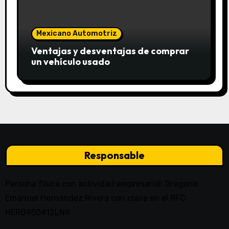
Mexicano Automotriz
Ventajas y desventajas de comprar
un vehículo usado
Responsable
Persona física con actividad empresarial: Gregorio
Emanuel Hernández Rivera con clave en el RFC:
HERG950412LN9