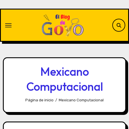
Saltar
al
contenido
Mexicano
Computacional
Página de inicio
Mexicano Computacional