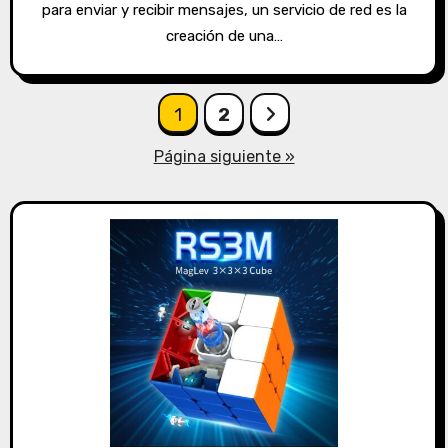
para enviar y recibir mensajes, un servicio de red es la
creación de una…
Paginación
1
2
de
Página siguiente »
entradas