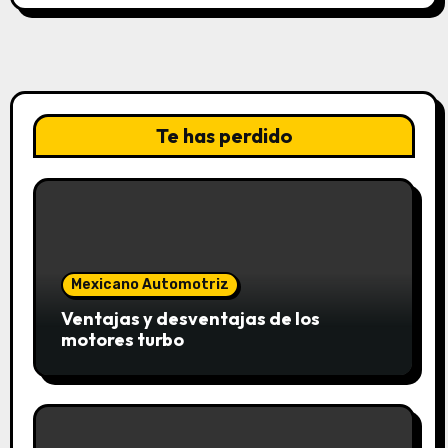
Te has perdido
Mexicano Automotriz
Ventajas y desventajas de los
motores turbo