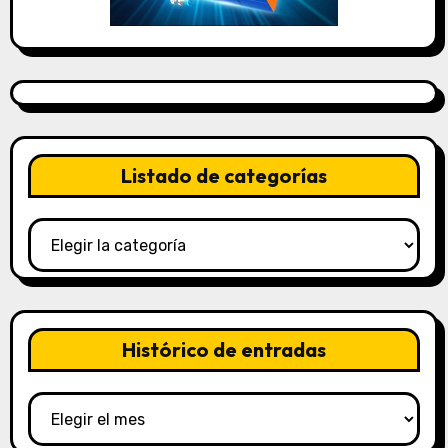
Listado de categorías
Listado
de
categorías
Histórico de entradas
Histórico
de