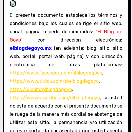
El
presente documento establece los términos y
condiciones bajo los cuales se rige el sitio web,
canal, página o perfil denominados:
“El Blog de
Goyo”
con dirección electrónica:
elblogdegoyo.mx
(en adelante: blog, sitio, sitio
web, portal, portal web, página) y con dirección
electrónica en otras plataformas:
https://www.facebook.com/elblogdegoyo
,
https://www.tiktok.com/@elblogdegoyo
,
https://x.com/elblogdegoyo
,
https://www.youtube.com/elblogdegoyo
, si usted
no está de acuerdo con el presente documento se
le ruega de la manera más cordial se abstenga de
utilizar este sitio, la permanencia y/o utilización
de este portal da por asentado que usted acepta