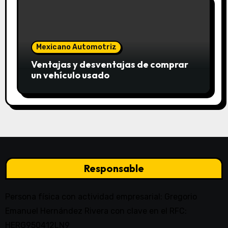
Mexicano Automotriz
Ventajas y desventajas de comprar
un vehículo usado
Responsable
Persona física con actividad empresarial: Gregorio
Emanuel Hernández Rivera con clave en el RFC:
HERG950412LN9