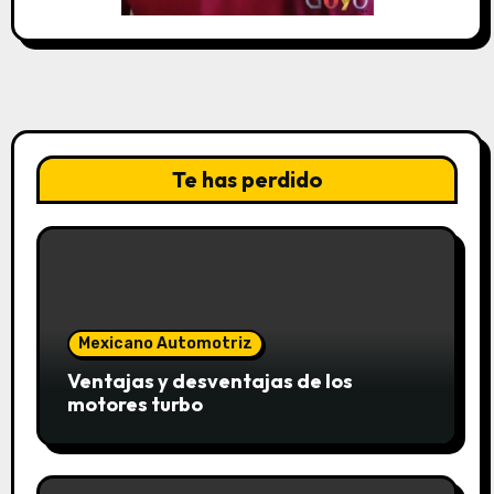
Te has perdido
Mexicano Automotriz
Ventajas y desventajas de los
motores turbo