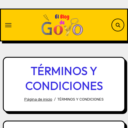
Saltar
al
contenido
TÉRMINOS Y
CONDICIONES
Página de inicio
TÉRMINOS Y CONDICIONES