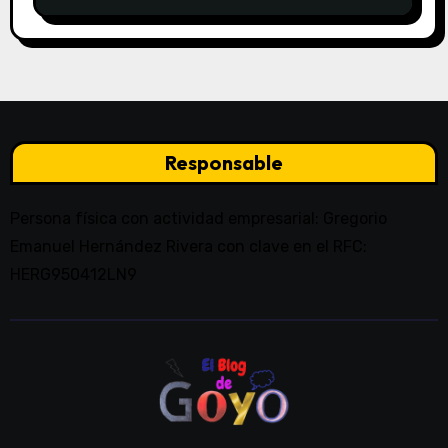
Responsable
Persona física con actividad empresarial: Gregorio
Emanuel Hernández Rivera con clave en el RFC:
HERG950412LN9