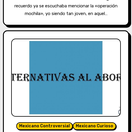
recuerdo ya se escuchaba mencionar la «operación
mochila», yo siendo tan joven, en aquel…
Mexicano Controversial
Mexicano Curioso