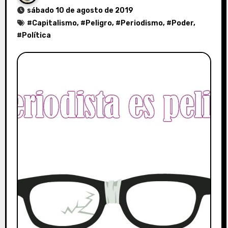
sábado 10 de agosto de 2019
#
Capitalismo
, #
Peligro
, #
Periodismo
, #
Poder
,
#
Política