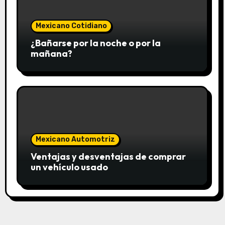
Mexicano Cotidiano
¿Bañarse por la noche o por la
mañana?
Mexicano Automotriz
Ventajas y desventajas de comprar
un vehículo usado