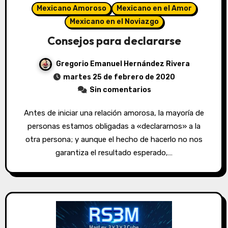
Mexicano Amoroso
Mexicano en el Amor
Mexicano en el Noviazgo
Consejos para declararse
Gregorio Emanuel Hernández Rivera
martes 25 de febrero de 2020
Sin comentarios
Antes de iniciar una relación amorosa, la mayoría de
personas estamos obligadas a «declararnos» a la
otra persona; y aunque el hecho de hacerlo no nos
garantiza el resultado esperado,…