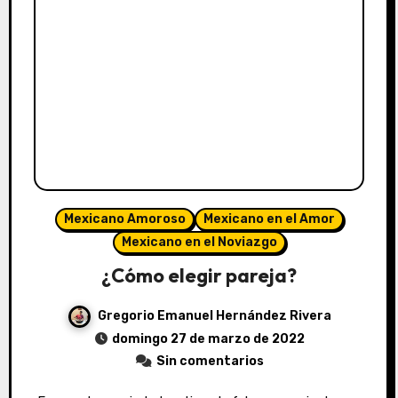
Mexicano Amoroso
Mexicano en el Amor
Mexicano en el Noviazgo
¿Cómo elegir pareja?
Gregorio Emanuel Hernández Rivera
domingo 27 de marzo de 2022
Sin comentarios