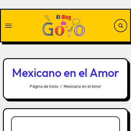
Saltar
al
contenido
Mexicano en el Amor
Página de inicio
Mexicano en el Amor