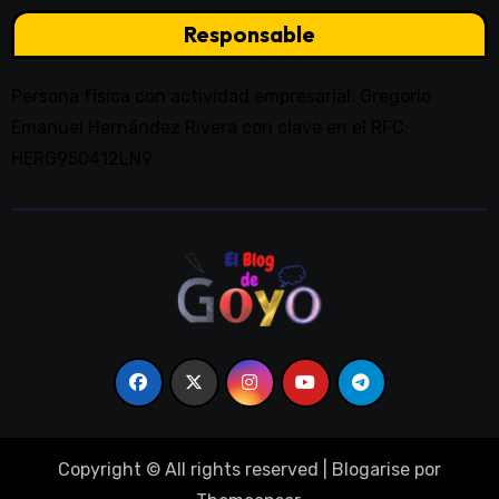
Responsable
Persona física con actividad empresarial: Gregorio
Emanuel Hernández Rivera con clave en el RFC:
HERG950412LN9
Copyright © All rights reserved
|
Blogarise
por