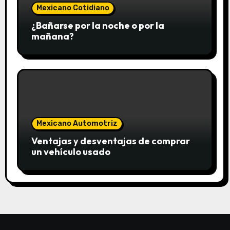
Mexicano Cotidiano
¿Bañarse por la noche o por la
mañana?
Mexicano Automotriz
Ventajas y desventajas de comprar
un vehículo usado